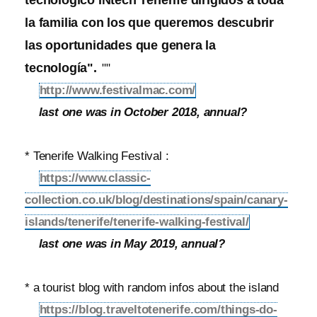
la familia con los que queremos descubrir
las oportunidades que genera la
tecnología".
""
http://www.festivalmac.com/
last one was in October 2018, annual?
* Tenerife Walking Festival :
https://www.classic-
collection.co.uk/blog/destinations/spain/canary-
islands/tenerife/tenerife-walking-festival/
last one was in May 2019, annual?
* a tourist blog with random infos about the island
https://blog.traveltotenerife.com/things-do-