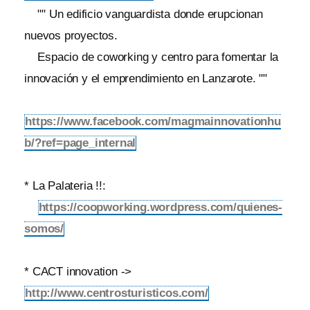
"" Un edificio vanguardista donde erupcionan
nuevos proyectos.
Espacio de coworking y centro para fomentar la
innovación y el emprendimiento en Lanzarote. ""
https://www.facebook.com/magmainnovationhu
b/?ref=page_internal
* La Palateria !!:
https://coopworking.wordpress.com/quienes-
somos/
* CACT innovation ->
http://www.centrosturisticos.com/