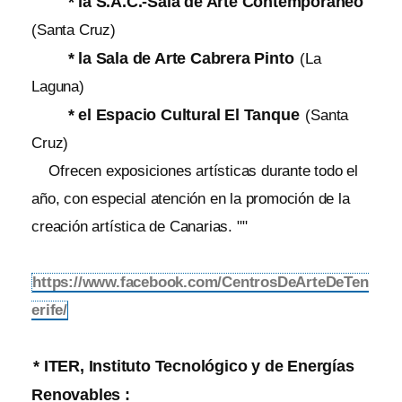
* la S.A.C.-Sala de Arte Contemporáneo
(Santa Cruz)
* la Sala de Arte Cabrera Pinto
(La
Laguna)
* el Espacio Cultural El Tanque
(Santa
Cruz)
Ofrecen exposiciones artísticas durante todo el
año, con especial atención en la promoción de la
creación artística de Canarias. ""
https://www.facebook.com/CentrosDeArteDeTen
erife/
* ITER, Instituto Tecnológico y de Energías
Renovables :