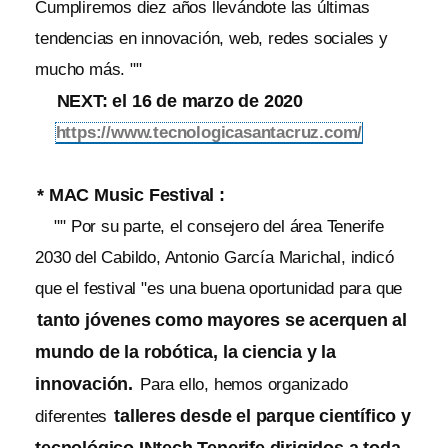
Cumpliremos diez años llevándote las últimas
tendencias en innovación, web, redes sociales y
mucho más. ""
NEXT: el 16 de marzo de 2020
https://www.tecnologicasantacruz.com/
* MAC Music Festival :
"" Por su parte, el consejero del área Tenerife
2030 del Cabildo, Antonio García Marichal, indicó
que el festival "es una buena oportunidad para que
tanto jóvenes como mayores se acerquen al
mundo de la robótica, la ciencia y la
innovación.
Para ello, hemos organizado
talleres desde el parque científico y
diferentes
tecnológico INtech Tenerife dirigidos a toda