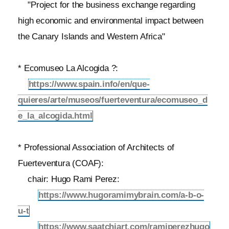
"Project for the business exchange regarding
high economic and environmental impact between
the Canary Islands and Western Africa"
* Ecomuseo La Alcogida ?:
https://www.spain.info/en/que-
quieres/arte/museos/fuerteventura/ecomuseo_d
e_la_alcogida.html
* Professional Association of Architects of
Fuerteventura (COAF):
chair: Hugo Rami Perez:
https://www.hugoramimybrain.com/a-b-o-
u-t
https://www.saatchiart.com/ramiperezhugo