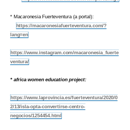
* Macaronesia Fuerteventura (a portal):
https://macaronesiafuerteventura.com/?
lang=en
https://www.instagram.com/macaronesia_fuerte
ventura/
* africa women education project:
https://www.laprovincia.es/fuerteventura/2020/0
2/13/isla-opta-convertirse-centro-
negocios/1254454.html