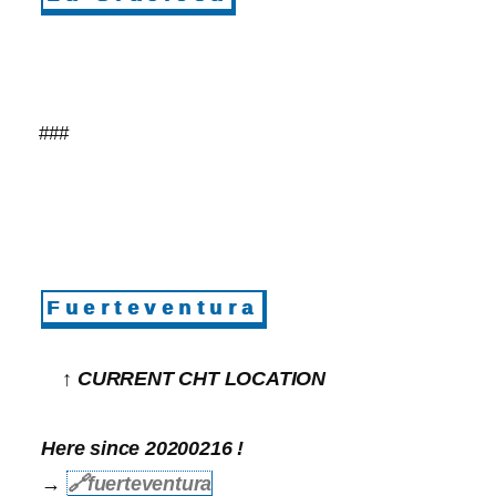
###
Fuerteventura
↑ CURRENT CHT LOCATION
Here since 20200216 !
→
🔗
fuerteventura