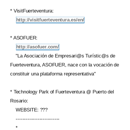
* VisitFuerteventura:
http://visitfuerteventura.es/en/
* ASOFUER:
http://asofuer.com/
"La Asociación de Empresari@s Turístic@s de
Fuerteventura, ASOFUER, nace con la vocación de
constituir una plataforma representativa"
* Technology Park of Fuerteventura @ Puerto del
Rosario:
WEBSITE: ???
--------------------------
*