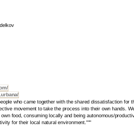
zdelkov
com/
.urbana/
 people who came together with the shared dissatisfaction for 
lective movement to take the process into their own hands. We
 own food, consuming locally and being autonomous/productive,
ivity for their local natural environment."""