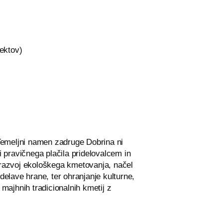
jektov)
. Temeljni namen zadruge Dobrina ni
i pravičnega plačila pridelovalcem in
 razvoj ekološkega kmetovanja, načel
delave hrane, ter ohranjanje kulturne,
 majhnih tradicionalnih kmetij z