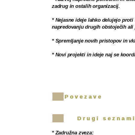
zadrug in ostalih organizacij.
* Nejasne ideje lahko delujejo proti
napredovanju drugih obstoječih ali 
* Spremljanje novih pristopov in vk
* Novi projekti in ideje naj se koord
Povezave
Drugi seznam
* Zadružna zveza: