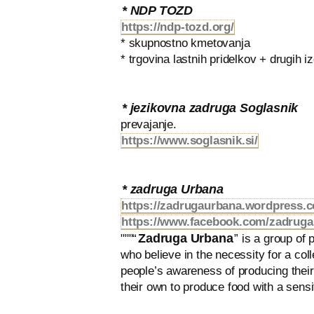
* NDP TOZD
https://ndp-tozd.org/
* skupnostno kmetovanja
* trgovina lastnih pridelkov + drugih i
* jezikovna zadruga Soglasnik
prevajanje.
https://www.soglasnik.si/
* zadruga Urbana
https://zadrugaurbana.wordpress.
https://www.facebook.com/zadruga
Zadruga Urbana
"""“
” is a group of
who believe in the necessity for a col
people’s awareness of producing their
their own to produce food with a sensit