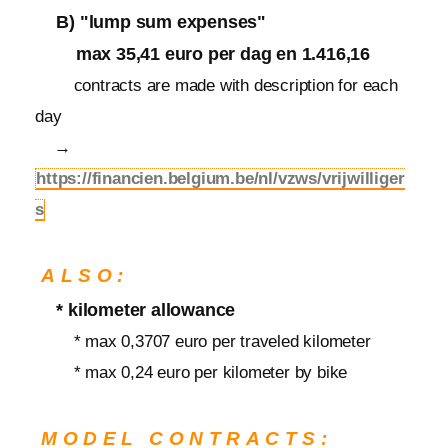
B) "lump sum expenses"
max 35,41 euro per dag en 1.416,16
contracts are made with description for each
day
→
https://financien.belgium.be/nl/vzws/vrijwilliger
s
ALSO:
* kilometer allowance
* max 0,3707 euro per traveled kilometer
* max 0,24 euro per kilometer by bike
MODEL CONTRACTS: