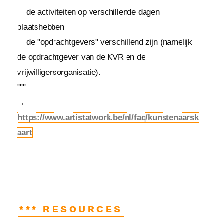
de activiteiten op verschillende dagen
plaatshebben
de "opdrachtgevers" verschillend zijn (namelijk
de opdrachtgever van de KVR en de
vrijwilligersorganisatie).
"""
→
https://www.artistatwork.be/nl/faq/kunstenaarsk
aart
*** RESOURCES