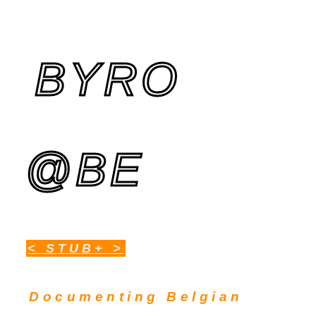
BYRO
@BE
< STUB+ >
Documenting Belgian