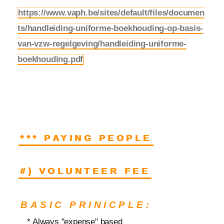
https://www.vaph.be/sites/default/files/documen
ts/handleiding-uniforme-boekhouding-op-basis-
van-vzw-regelgeving/handleiding-uniforme-
boekhouding.pdf
*** PAYING PEOPLE
#) VOLUNTEER FEE
BASIC PRINICPLE:
* Always "expense" based