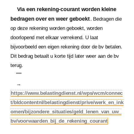
Via een rekening-courant worden kleine
bedragen over en weer geboekt
. Bedragen die
op deze rekening worden geboekt, worden
doorlopend met elkaar verrekend. U laat
bijvoorbeeld een eigen rekening door de bv betalen.
Dit bedrag betaalt u korte tijd later weer aan de bv
terug.
"""
→
https://www.belastingdienst.nl/wps/wcm/connec
t/bldcontentnl/belastingdienst/prive/werk_en_ink
omen/bijzondere_situaties/geld_lenen_van_uw_
bv/voorwaarden_bij_de_rekening_courant