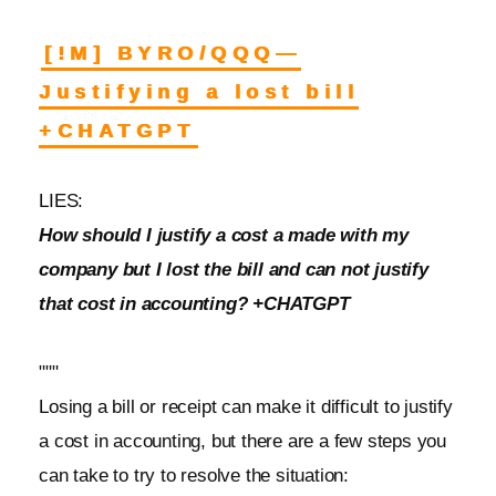
[!M] BYRO/QQQ—
Justifying a lost bill
+CHATGPT
LIES:
How should I justify a cost a made with my
company but I lost the bill and can not justify
that cost in accounting? +CHATGPT
"""
Losing a bill or receipt can make it difficult to justify
a cost in accounting, but there are a few steps you
can take to try to resolve the situation: