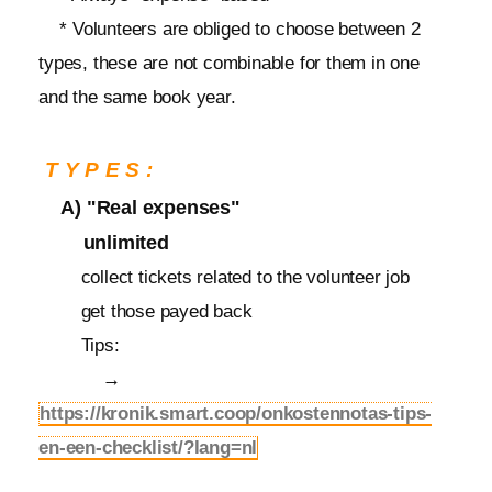
* Volunteers are obliged to choose between 2
types, these are not combinable for them in one
and the same book year.
TYPES:
A) "Real expenses"
unlimited
collect tickets related to the volunteer job
get those payed back
Tips:
→
https://kronik.smart.coop/onkostennotas-tips-
en-een-checklist/?lang=nl