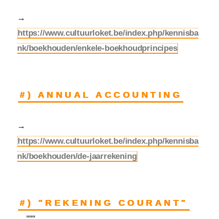
→
https://www.cultuurloket.be/index.php/kennisba
nk/boekhouden/enkele-boekhoudprincipes
#) ANNUAL ACCOUNTING
→
https://www.cultuurloket.be/index.php/kennisba
nk/boekhouden/de-jaarrekening
#) "REKENING COURANT"
"""