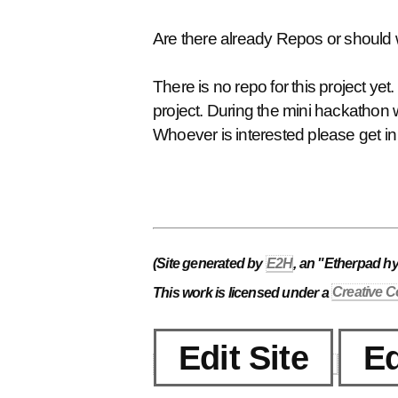
Are there already Repos or should 
There is no repo for this project 
project. During the mini hackathon w
Whoever is interested please get in
(Site generated by
E2H
, an "Etherpad h
This work is licensed under a
Creative C
Edit Site
Ed