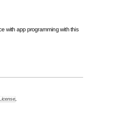
ce with app programming with this
License
.