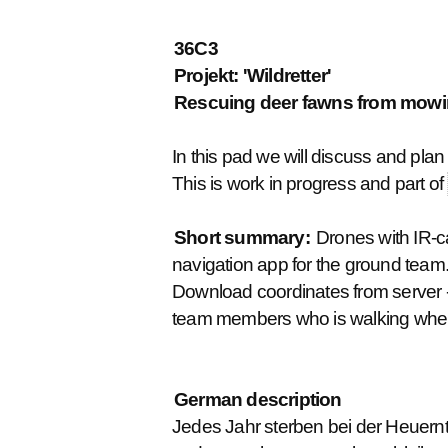
36C3
Projekt: 'Wildretter'
Rescuing deer fawns from mow
In this pad we will discuss and plan 
This is work in progress and part of
Short summary:
Drones with IR-ca
navigation app for the ground team
Download coordinates from server -
team members who is walking wher
German description
Jedes Jahr sterben bei der Heuernte