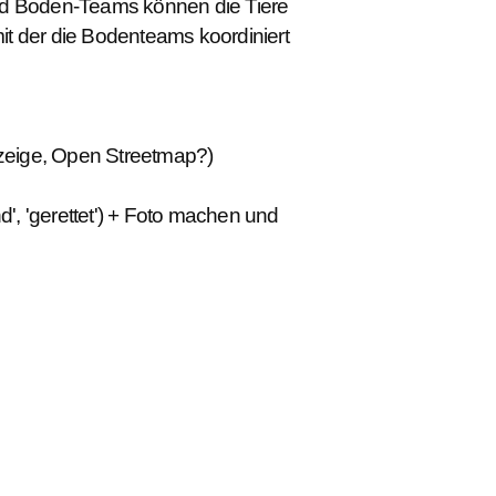
 und Boden-Teams können die Tiere
t der die Bodenteams koordiniert
nzeige, Open Streetmap?)
nd', 'gerettet') + Foto machen und